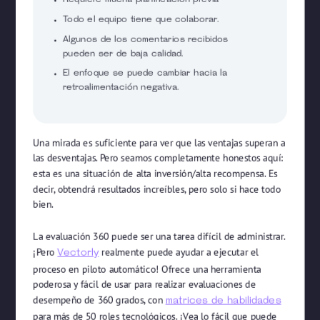
Requiere mucha planificación previa
Todo el equipo tiene que colaborar.
Algunos de los comentarios recibidos
pueden ser de baja calidad.
El enfoque se puede cambiar hacia la
retroalimentación negativa.
Una mirada es suficiente para ver que las ventajas superan a
las desventajas. Pero seamos completamente honestos aquí:
esta es una situación de alta inversión/alta recompensa. Es
decir, obtendrá resultados increíbles, pero solo si hace todo
bien.
La evaluación 360 puede ser una tarea difícil de administrar.
¡Pero
realmente puede ayudar a ejecutar el
Vectorly
proceso en piloto automático! Ofrece una herramienta
poderosa y fácil de usar para realizar evaluaciones de
desempeño de 360 grados, con
matrices de habilidades
para más de 50 roles tecnológicos. ¡Vea lo fácil que puede