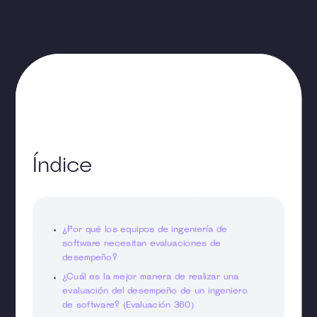
Índice
¿Por qué los equipos de ingeniería de
software necesitan evaluaciones de
desempeño?
¿Cuál es la mejor manera de realizar una
evaluación del desempeño de un ingeniero
de software? (Evaluación 360)