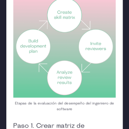
Etapas de la evaluación del desempeño del ingeniero de
software
Paso 1. Crear matriz de