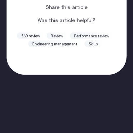
Share this article
Was this article helpful?
360 review
Review
Performance review
Engineering management
Skills