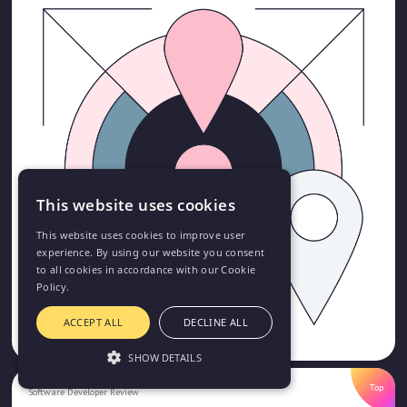
This website uses cookies
This website uses cookies to improve user
experience. By using our website you consent
to all cookies in accordance with our Cookie
Policy.
ACCEPT ALL
DECLINE ALL
SHOW DETAILS
Top
Software Developer Review