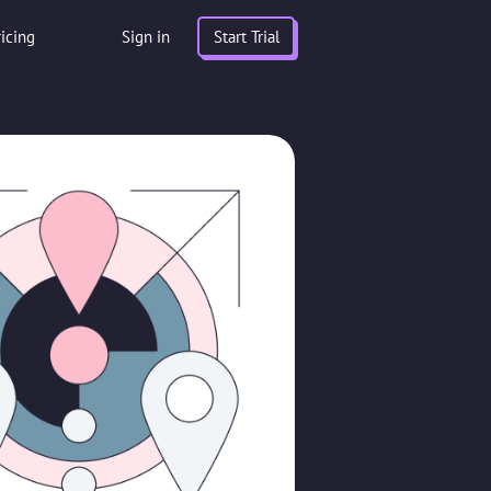
ricing
Sign in
Start Trial