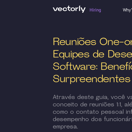
Hiring
Why 
Reuniões One-o
Equipes de Dese
Software: Benefí
Surpreendentes
Através deste guia, você v
conceito de reuniões 1:1, a
como o contato pessoal inf
desempenho dos funcionár
empresa.