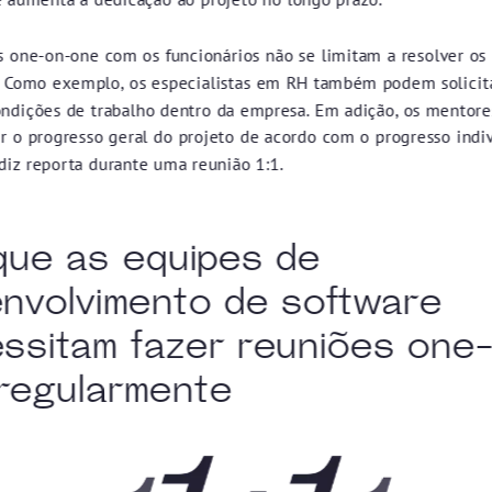
s one-on-one com os funcionários não se limitam a resolver os
. Como exemplo, os especialistas em RH também podem solicit
ondições de trabalho dentro da empresa. Em adição, os mentor
 o progresso geral do projeto de acordo com o progresso indi
diz reporta durante uma reunião 1:1.
que as equipes de
nvolvimento de software
ssitam fazer reuniões one
regularmente