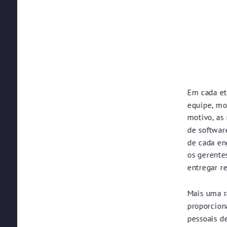
Em cada et
equipe, mon
motivo, as
de softwar
de cada en
os gerente
entregar r
Mais uma r
proporcion
pessoais de