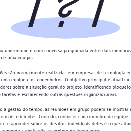
ão one-on-one é uma conversa programada entre dois membro
s de uma equipe.
iões são normalmente realizadas em empresas de tecnologia en
 uma equipe e os engenheiros. O objetivo principal é atualizar
ores sobre a situação geral do projeto, identificando bloqueio
o tarefas e esclarecendo outras questões organizacionais.
o à gestão do tempo, as reuniões em grupo podem se mostrar
e mais eficientes. Contudo, conhecer cada membro da equipe
te e aprender sobre os desafios individuais deles é o que alim
e aumenta a dedicação ao projeto no longo prazo.