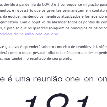
a, devido à pandemia da COVID e à consequente migração para
emotos, é necessário que os gerentes permaneçam em contato
 da equipe, mantendo os membros atualizados e fornecendo 
ignificativo. Com o objetivo de abranger todos os pontos de co
s, é preciso que os gerentes apliquem os princípios da psicolo
.
odelos de reunião one-on-one
ste guia, você aprenderá sobre o conceito de reuniões 1:1. Além
derá como o toque pessoal influencia não apenas o desempenh
os, mas também o resultado de seu projeto.
e é uma reunião one-on-o