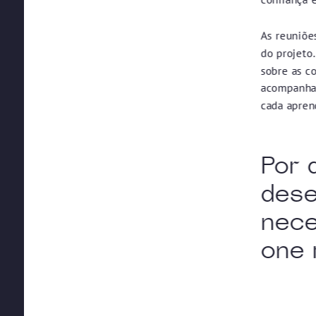
As reuniõe
do projeto
sobre as c
acompanhar
cada apren
Por 
dese
nece
one 